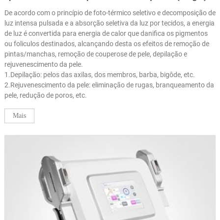
De acordo com o princípio de foto-térmico seletivo e decomposição de
luz intensa pulsada e a absorção seletiva da luz por tecidos, a energia
de luz é convertida para energia de calor que danifica os pigmentos
ou foliculos destinados, alcançando desta os efeitos de remoção de
pintas/manchas, remoção de couperose de pele, depilação e
rejuvenescimento da pele.
1.Depilação: pelos das axilas, dos membros, barba, bigôde, etc.
2.Rejuvenescimento da pele: eliminação de rugas, branqueamento da
pele, redução de poros, etc.
Mais