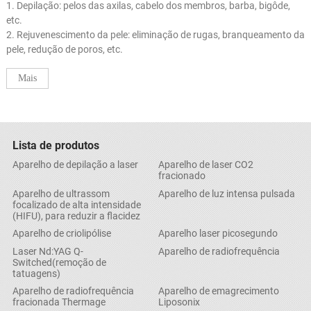
1. Depilação: pelos das axilas, cabelo dos membros, barba, bigôde,
etc.
2. Rejuvenescimento da pele: eliminação de rugas, branqueamento da
pele, redução de poros, etc.
Mais
Lista de produtos
Aparelho de depilação a laser
Aparelho de laser CO2
fracionado
Aparelho de ultrassom
Aparelho de luz intensa pulsada
focalizado de alta intensidade
(HIFU), para reduzir a flacidez
Aparelho de criolipólise
Aparelho laser picosegundo
Laser Nd:YAG Q-
Aparelho de radiofrequência
Switched(remoção de
tatuagens)
Aparelho de radiofrequência
Aparelho de emagrecimento
fracionada Thermage
Liposonix