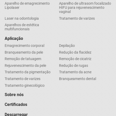
Aparelho de emagrecimento
Aparelho de ultrasom focalizado
Lipolaser
HIFU para rejuvenescimento
vaginal
Laser na odontologia
Tratamento de varizes
Aparelhos de estética
multifuncionais
Aplicação
Emagrecimento corporal
Depilação
Branqueamento da pele
Redução da flacidez
Remoção de tatuagem
Remoção de cicatriz
Rejuvenescimento da pele
Redução de rugas
Tratamento da pigmentação
Tratamento da acne
Tratamento de varizes
Branqueamento dental
Tratamento ginecológico
Sobre nós
Certificados
Descarregar